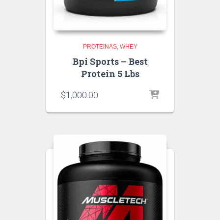
PROTEINAS
WHEY
Bpi Sports – Best
Protein 5 Lbs
$
1,000.00