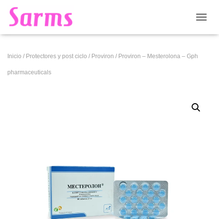
CAMB
Inicio
/
Protectores y post ciclo
/
Proviron
/ Proviron – Mesterolona – Gph
pharmaceuticals