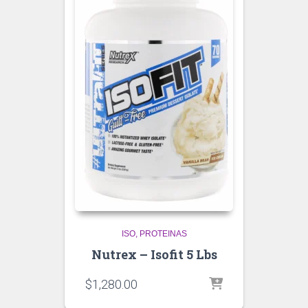
ISO
PROTEINAS
Nutrex – Isofit 5 Lbs
$
1,280.00