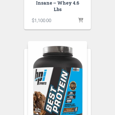
Insane – Whey 4.6
Lbs
$
1,100.00