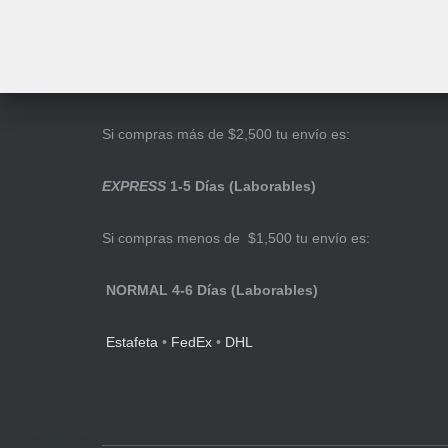
Si compras más de $2,500 tu envío es:
EXPRESS
1-5 Días (Laborables)
Si compras menos de $1,500 tu envío es:
NORMAL 4-6 Días (Laborables)
Estafeta
•
FedEx
•
DHL