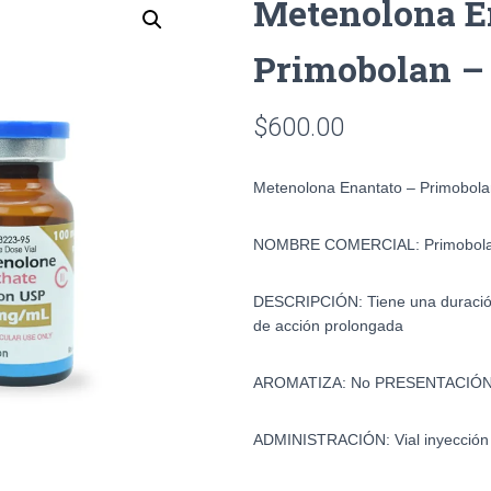
Metenolona E
Primobolan –
$
600.00
Metenolona Enantato – Primobola
NOMBRE COMERCIAL
:
Primobol
DESCRIPCIÓN:
Tiene una duracio
de acción prolongada
AROMATIZA:
No
PRESENTACIÓ
ADMINISTRACIÓN:
Vial inyección