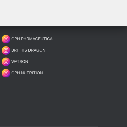
GPH PHRMACEUTICAL
BRITHIS DRAGON
WATSON
GPH NUTRITION