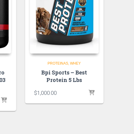
PROTEINAS
WHEY
ro
Bpi Sports – Best
03
Protein 5 Lbs
$
1,000.00