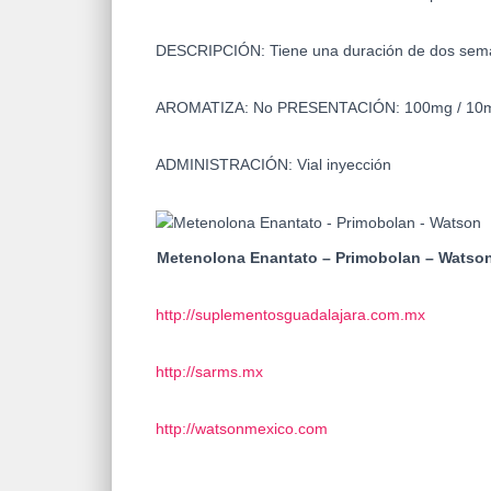
DESCRIPCIÓN:
Tiene una duración de dos sem
AROMATIZA:
No
PRESENTACIÓN:
100mg / 10
ADMINISTRACIÓN:
Vial inyección
Metenolona Enantato – Primobolan – Watso
http://suplementosguadalajara.com.mx
http://sarms.mx
http://watsonmexico.com