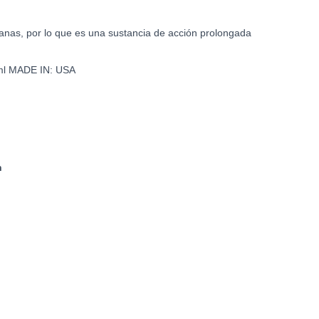
anas, por lo que es una sustancia de acción prolongada
ml
MADE IN:
USA
n