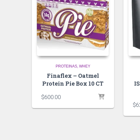
PROTEINAS
WHEY
Finaflex – Oatmel
Protein Pie Box 10 CT
I
$
600.00
$
6