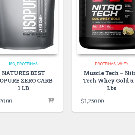
ISO
PROTEINAS
PROTEINAS
WHEY
NATURES BEST
Muscle Tech – Nit
SOPURE ZERO CARB
Tech Whey Gold 5.
1 LB
Lbs
20.00
$
1,250.00