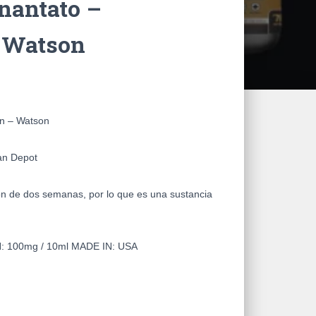
nantato –
 Watson
n – Watson
an Depot
́n de dos semanas, por lo que es una sustancia
N:
100mg / 10ml
MADE IN:
USA