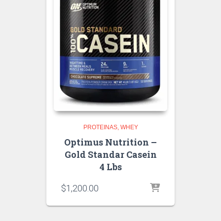
PROTEINAS
WHEY
Optimus Nutrition –
Gold Standar Casein
4 Lbs
$
1,200.00