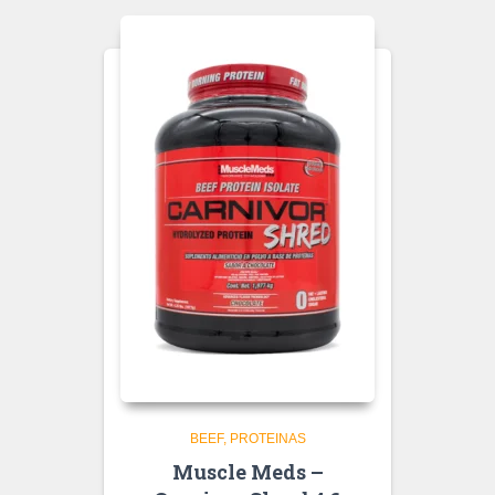
BEEF
PROTEINAS
Muscle Meds –