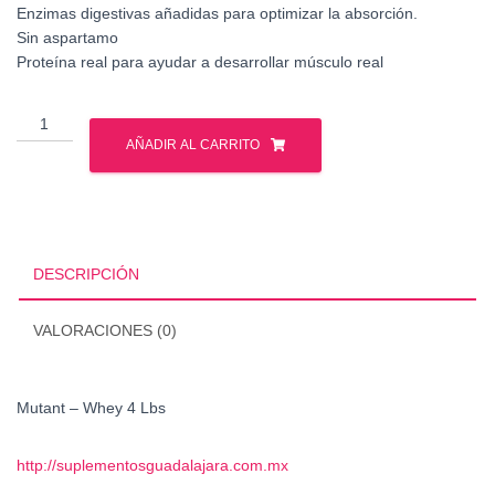
Enzimas digestivas añadidas para optimizar la absorción.
Sin aspartamo
Proteína real para ayudar a desarrollar músculo real
Mutant
-
AÑADIR AL CARRITO
Whey
4
Lbs
cantidad
DESCRIPCIÓN
VALORACIONES (0)
Mutant – Whey 4 Lbs
http://suplementosguadalajara.com.mx