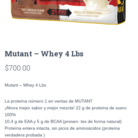
Mutant – Whey 4 Lbs
$
700.00
Mutant – Whey 4 Lbs
La proteína número 1 en ventas de MUTANT
¡Ahora mejor sabor y mejor mezcla! 22 g de proteína de suero
100%
10,4 g de EAA y 5 g de BCAA (presen- tes de forma natural)
Proteína entera intacta, sin picos de aminoácidos (proteína
verdadera probada )