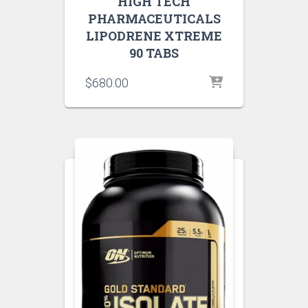
HIGH TECH
PHARMACEUTICALS
LIPODRENE XTREME
90 TABS
$
680.00