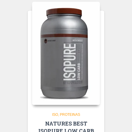
ISO
PROTEINAS
NATURES BEST
ISOPURE LOW CARB