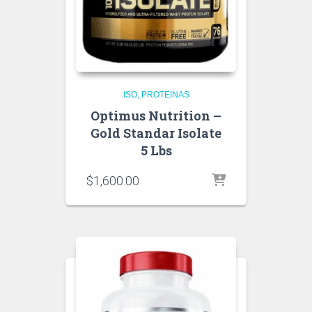
ISO
PROTEINAS
Optimus Nutrition –
Gold Standar Isolate
5 Lbs
$
1,600.00