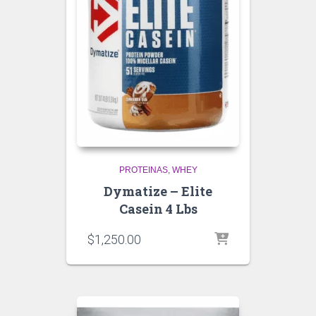
PROTEINAS
WHEY
Dymatize – Elite
Casein 4 Lbs
$
1,250.00