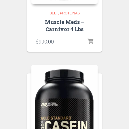
BEEF
PROTEINAS
Muscle Meds –
Carnivor 4 Lbs
$
990.00