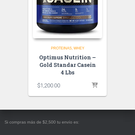
PROTEINAS
WHEY
Optimus Nutrition –
Gold Standar Casein
4 Lbs
$
1,200.00
Si compras más de $2,500 tu envío es: