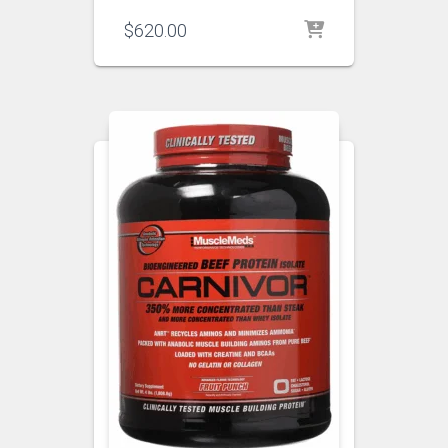
$
620.00