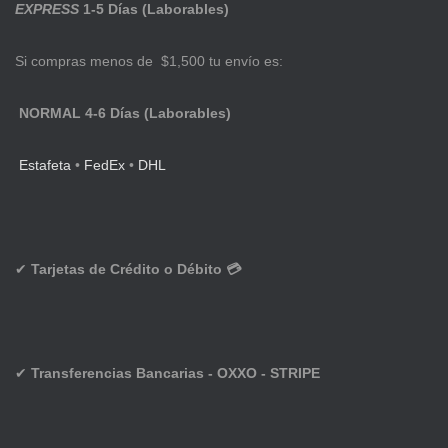
EXPRESS
1-5 Días (Laborables)
Si compras menos de $1,500 tu envío es:
NORMAL 4-6 Días (Laborables)
Estafeta
•
FedEx
•
DHL
✔
Tarjetas de Crédito o Débito 💳
✔
Transferencias Bancarias - OXXO - STRIPE