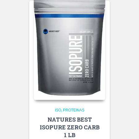
ISO
PROTEINAS
NATURES BEST
ISOPURE ZERO CARB
1 LB