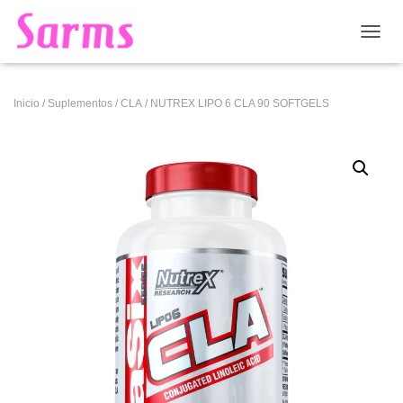
CAMB
Inicio
/
Suplementos
/
CLA
/ NUTREX LIPO 6 CLA 90 SOFTGELS