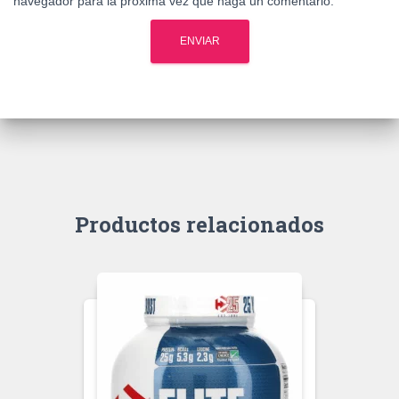
navegador para la próxima vez que haga un comentario.
Productos relacionados