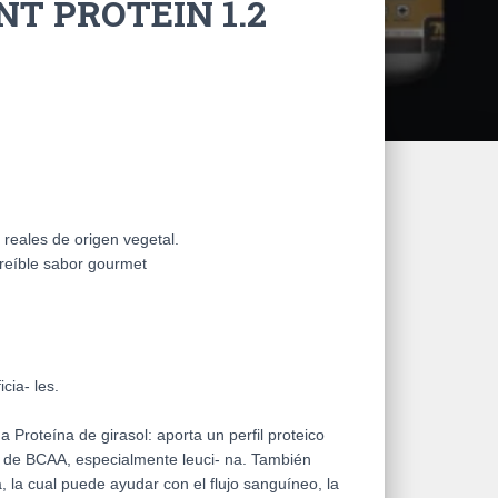
T PROTEIN 1.2
reales de origen vegetal.
reíble sabor gourmet
icia- les.
a Proteína de girasol: aporta un perfil proteico
s de BCAA, especialmente leuci- na. También
a, la cual puede ayudar con el flujo sanguíneo, la