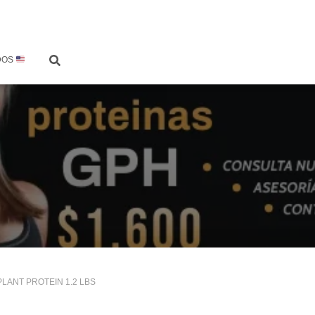
DOS
PLANT PROTEIN 1.2 LBS