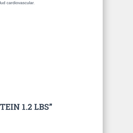
lud cardiovascular.
TEIN 1.2 LBS”