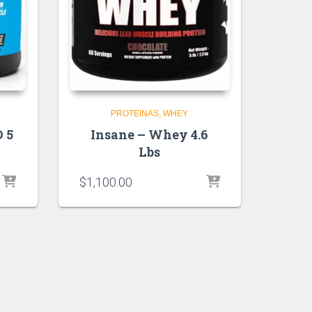
PROTEINAS
WHEY
 5
Insane – Whey 4.6
Lbs
$
1,100.00