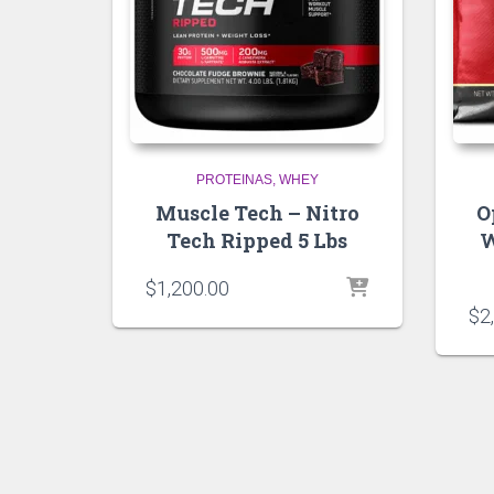
PROTEINAS
WHEY
Muscle Tech – Nitro
O
Tech Ripped 5 Lbs
W
$
1,200.00
$
2