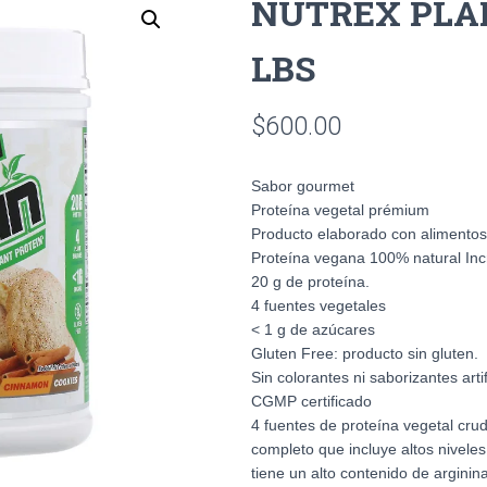
NUTREX PLAN
LBS
$
600.00
Sabor gourmet
Proteína vegetal prémium
Producto elaborado con alimentos 
Proteína vegana 100% natural Inc
20 g de proteína.
4 fuentes vegetales
< 1 g de azúcares
Gluten Free: producto sin gluten.
Sin colorantes ni saborizantes artif
CGMP certificado
4 fuentes de proteína vegetal crud
completo que incluye altos nivele
tiene un alto contenido de arginin