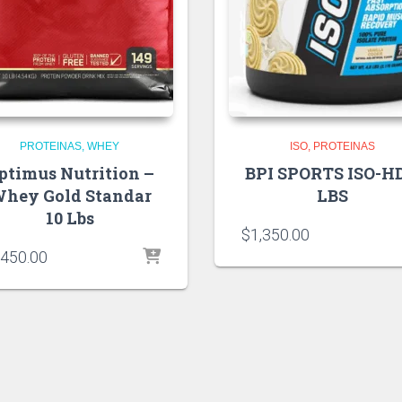
PROTEINAS
WHEY
ISO
PROTEINAS
ptimus Nutrition –
BPI SPORTS ISO-HD
hey Gold Standar
LBS
10 Lbs
$
1,350.00
,450.00