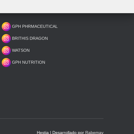
GPH PHRMACEUTICAL
BRITHIS DRAGON
WATSON
GPH NUTRITION
Hestia | Desarrollado por
Rabemay