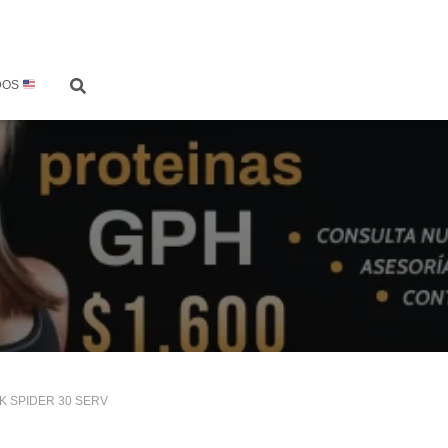
DOS
K SPIDER 30 SERV