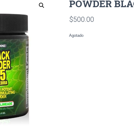
POWDER BLAC
$
500.00
Agotado