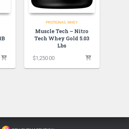
PROTEINAS
WHEY
Muscle Tech – Nitro
RB
Tech Whey Gold 5.03
Lbs
$
1,250.00