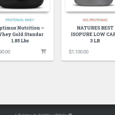
PROTEINAS
WHEY
ISO
PROTEINAS
ptimus Nutrition –
NATURES BEST
hey Gold Standar
ISOPURE LOW CA
1.85 Lbs
3 LB
90.00
$
1,100.00