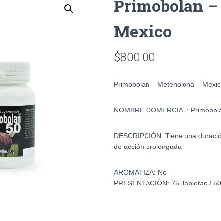
Primobolan –
Mexico
$
800.00
Primobolan – Metenolona – Mexic
NOMBRE COMERCIAL:
Primobol
DESCRIPCIÓN:
Tiene una duracio
de acción prolongada
AROMATIZA:
No
PRESENTACIÓN:
75 Tabletas / 