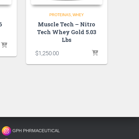
PROTEINAS
WHEY
6
Muscle Tech – Nitro
Tech Whey Gold 5.03
Lbs
$
1,250.00
GPH PHRMACEUTICAL