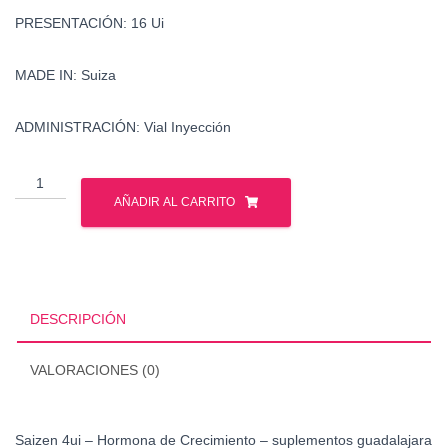
PRESENTACIÓN: 16 Ui
MADE IN: Suiza
ADMINISTRACIÓN: Vial Inyección
Saizen
4ui
AÑADIR AL CARRITO
-
Hormona
de
Crecimiento
cantidad
DESCRIPCIÓN
VALORACIONES (0)
Saizen 4ui – Hormona de Crecimiento – suplementos guadalajara