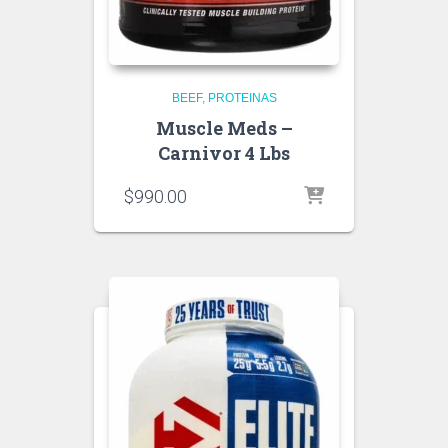
BEEF
PROTEINAS
Muscle Meds –
Carnivor 4 Lbs
$
990.00