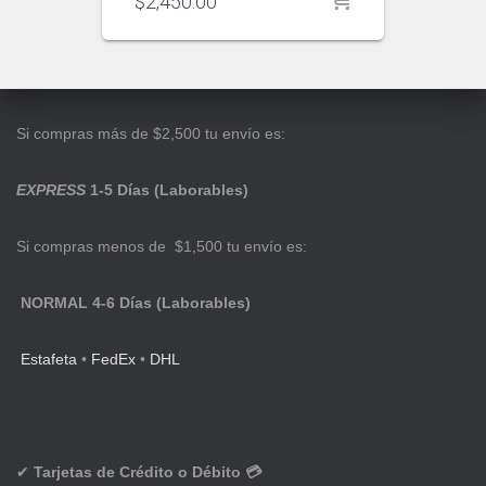
$
2,450.00
Si compras más de $2,500 tu envío es:
EXPRESS
1-5 Días (Laborables)
Si compras menos de $1,500 tu envío es:
NORMAL 4-6 Días (Laborables)
Estafeta
•
FedEx
•
DHL
✔
Tarjetas de Crédito o Débito 💳