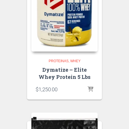
PROTEINAS
WHEY
Dymatize – Elite
Whey Protein 5 Lbs
$
1,250.00