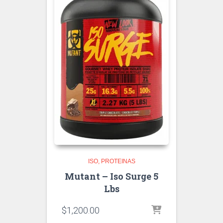
ISO
PROTEINAS
Mutant – Iso Surge 5
Lbs
$
1,200.00