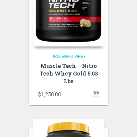
PROTEINAS
WHEY
Muscle Tech – Nitro
Tech Whey Gold 5.03
Lbs
$
1,250.00