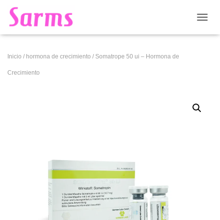
CAMB
Inicio
/
hormona de crecimiento
/ Somatrope 50 ui – Hormona de
Crecimiento