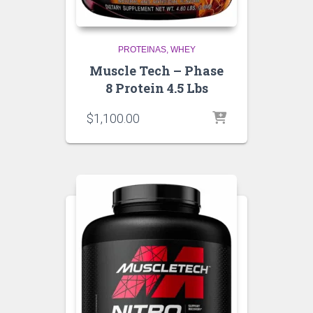
PROTEINAS
WHEY
Muscle Tech – Phase
8 Protein 4.5 Lbs
$
1,100.00