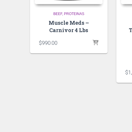
BEEF
PROTEINAS
Muscle Meds –
Carnivor 4 Lbs
T
$
990.00
$
1