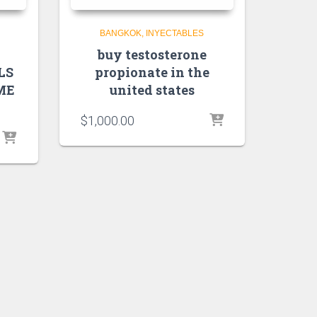
BANGKOK
INYECTABLES
buy testosterone
LS
propionate in the
ME
united states
$
1,000.00