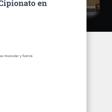
Cipionato en
a muscular y fuerza