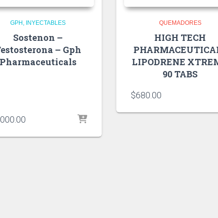
GPH
INYECTABLES
QUEMADORES
Sostenon –
HIGH TECH
estosterona – Gph
PHARMACEUTICA
Pharmaceuticals
LIPODRENE XTRE
90 TABS
$
680.00
,000.00