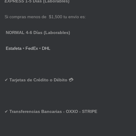
EXPRESS
1-5 Días (Laborables)
Si compras menos de $1,500 tu envío es:
NORMAL 4-6 Días (Laborables)
Estafeta
•
FedEx
•
DHL
✔
Tarjetas de Crédito o Débito 💳
✔
Transferencias Bancarias - OXXO - STRIPE