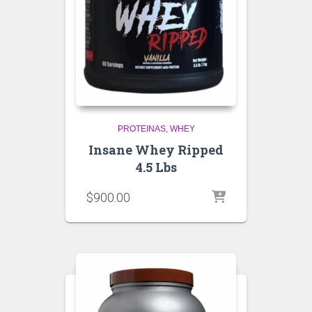
PROTEINAS
WHEY
Insane Whey Ripped
4.5 Lbs
$
900.00