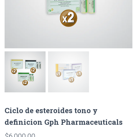
Ciclo de esteroides tono y
definicion Gph Pharmaceuticals
$
6,000.00