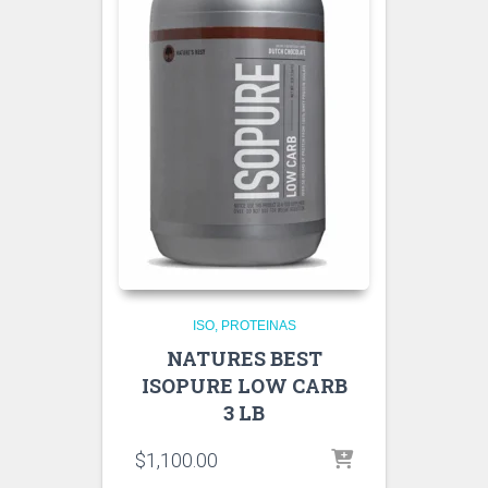
ISO
PROTEINAS
NATURES BEST
ISOPURE LOW CARB
3 LB
$
1,100.00