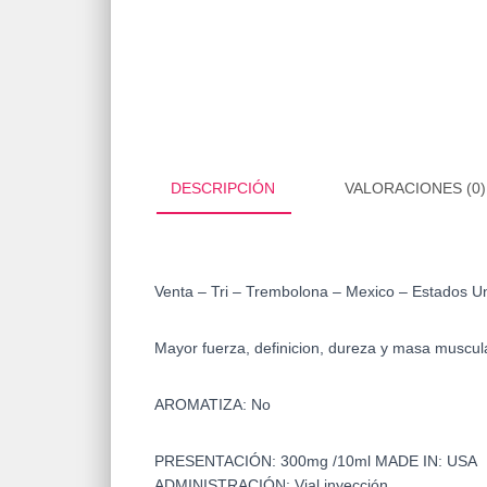
DESCRIPCIÓN
VALORACIONES (0)
Venta – Tri – Trembolona – Mexico – Estados U
Mayor fuerza, definicion, dureza y masa muscula
AROMATIZA: No
PRESENTACIÓN: 300mg /10ml MADE IN: USA
ADMINISTRACIÓN: Vial inyección