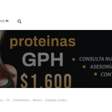
DOS
ta – Tri – Trembolona – Mexico – Estados Unidos