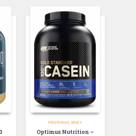
PROTEINAS
WHEY
0
Optimus Nutrition –