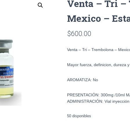
Venta – Tri –
Mexico – Est
$
600.00
Venta – Tri – Trembolona – Mexic
Mayor fuerza, definicion, dureza 
AROMATIZA: No
PRESENTACIÓN: 300mg /10ml M
ADMINISTRACIÓN: Vial inyección
50 disponibles