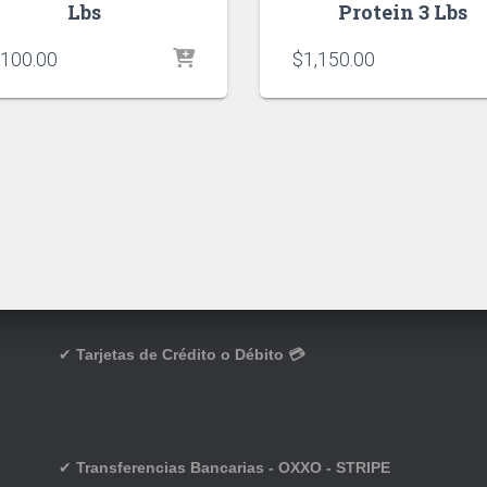
Lbs
Protein 3 Lbs
,100.00
$
1,150.00
✔
Tarjetas de Crédito o Débito 💳
✔
Transferencias Bancarias - OXXO - STRIPE