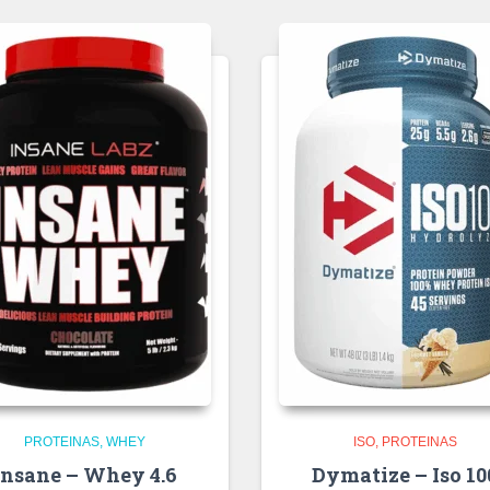
PROTEINAS
WHEY
ISO
PROTEINAS
Insane – Whey 4.6
Dymatize – Iso 10