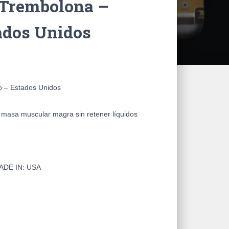
 Trembolona –
ados Unidos
o – Estados Unidos
y masa muscular magra sin retener líquidos
ADE IN: USA