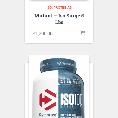
ISO
PROTEINAS
Mutant – Iso Surge 5
Lbs
$
1,200.00