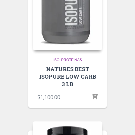
ISO
PROTEINAS
NATURES BEST
ISOPURE LOW CARB
3 LB
$
1,100.00