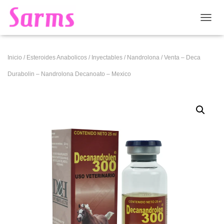
CAMB
Inicio
/
Esteroides Anabolicos
/
Inyectables
/
Nandrolona
/ Venta – Deca
Durabolin – Nandrolona Decanoato – Mexico