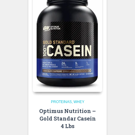
PROTEINAS
WHEY
Optimus Nutrition –
Gold Standar Casein
4 Lbs