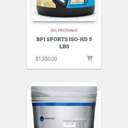
ISO
PROTEINAS
BPI SPORTS ISO-HD 5
LBS
$
1,350.00