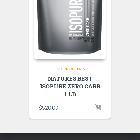
ISO
PROTEINAS
NATURES BEST
ISOPURE ZERO CARB
1 LB
$
620.00