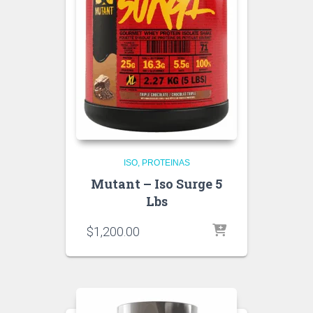
ISO
PROTEINAS
Mutant – Iso Surge 5
Lbs
$
1,200.00