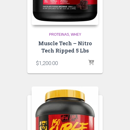
PROTEINAS
WHEY
Muscle Tech – Nitro
Tech Ripped 5 Lbs
$
1,200.00