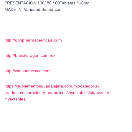
PRESENTACIÓN:100/ 80 / 60Tabletas / 10mg
MADE IN: Variedad de marcas
http://gphpharmaceuticals.com
http://britishdragon.com.mx
http://watsonmexico.com
https://suplementosguadalajara.com.mx/categoria-
producto/esteroides-y-anabolicos/inyectables/stanozolol-
inyectables/