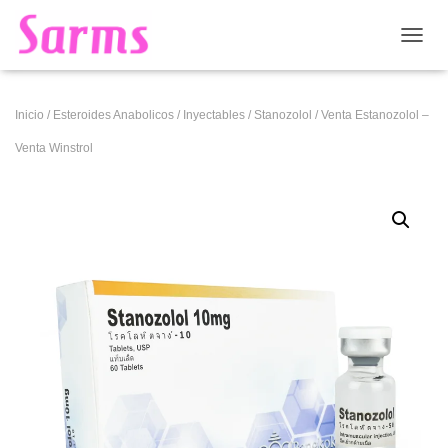
CAMB
Inicio
/
Esteroides Anabolicos
/
Inyectables
/
Stanozolol
/ Venta Estanozolol –
Venta Winstrol