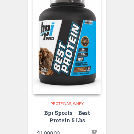
PROTEINAS
WHEY
Bpi Sports – Best
Protein 5 Lbs
$
1,000.00