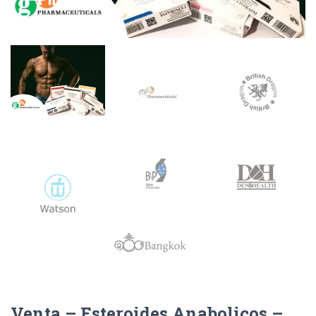
Venta – Esteroides Anabolicos –