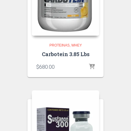
PROTEINAS
WHEY
Carbotein 3.85 Lbs
$
680.00