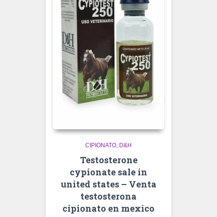
CIPIONATO
D&H
Testosterone
cypionate sale in
united states – Venta
testosterona
cipionato en mexico