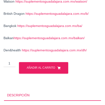
Watson
https://suplementosguadalajara.com.mx/watson/
British Dragon
https://suplementosguadalajara.com.mx/b/
Bangkok
https://suplementosguadalajara.com.mx/ba/
Balkan
https://suplementosguadalajara.com.mx/balkan/
Den&health
https://suplementosguadalajara.com.mx/dh/
Venta
-
AÑADIR AL CARRITO
Esteroides
Anabolicos
-
Mexico
cantidad
DESCRIPCIÓN