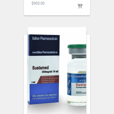
$
950.00