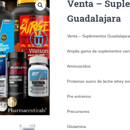
Venta – Supl
Guadalajara
Venta – Suplementos Guadalajara
Amplia gama de suplementos var
Aminoacidos
Proteinas suero de leche whey iso
Pre entrenos
Precursores
Glutamina