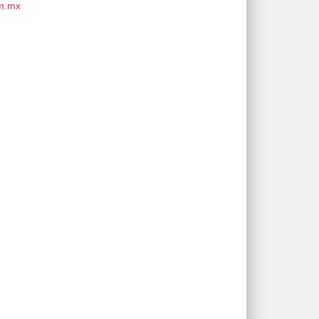
om.mx