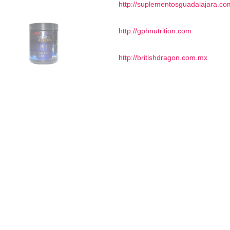
http://suplementosguadalajara.c
http://gphnutrition.com
http://britishdragon.com.mx