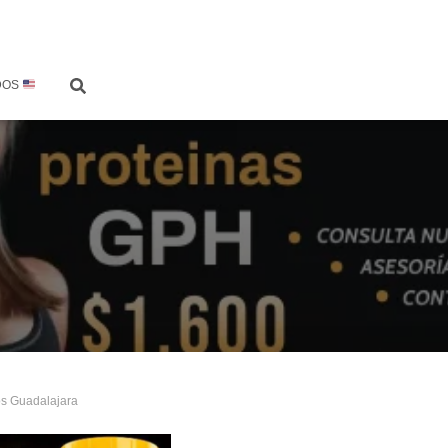
DOS
os Guadalajara