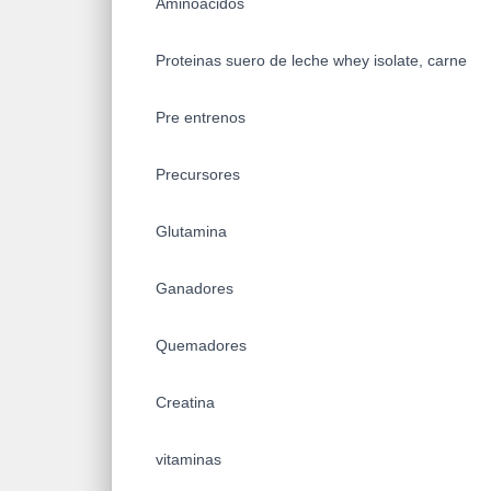
Aminoacidos
Proteinas suero de leche whey isolate, carne
Pre entrenos
Precursores
Glutamina
Ganadores
Quemadores
Creatina
vitaminas