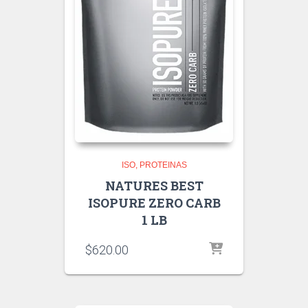
ISO
PROTEINAS
NATURES BEST
ISOPURE ZERO CARB
1 LB
$
620.00