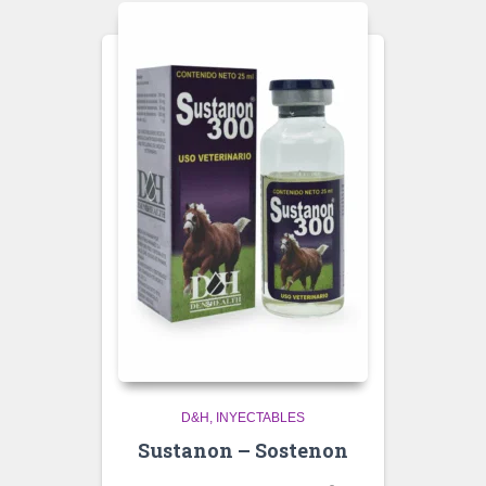
D&H
INYECTABLES
Sustanon – Sostenon