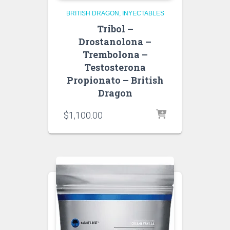
BRITISH DRAGON
INYECTABLES
Tribol –
Drostanolona –
Trembolona –
Testosterona
Propionato – British
Dragon
$
1,100.00