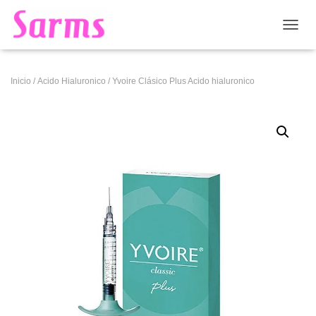
CAMB
Inicio
/
Acido Hialuronico
/ Yvoire Clásico Plus Acido hialuronico