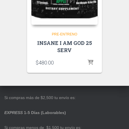
PRE-ENTRENO
INSANE I AM GOD 25
SERV
$
480.00
Si compras más de $2,500 tu envío es:
EXPRESS
1-5 Días (Laborables)
Si compras menos de $1,500 tu envío es: