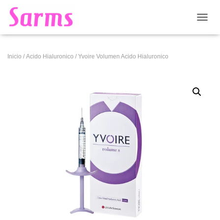
CAMB
Inicio
/
Acido Hialuronico
/ Yvoire Volumen Acido Hialuronico