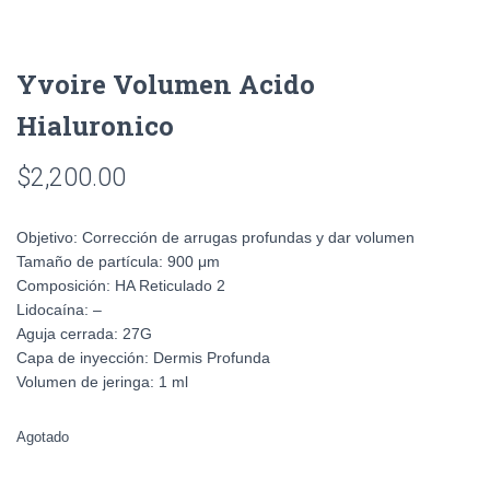
Yvoire Volumen Acido
Hialuronico
$
2,200.00
Objetivo:
Corrección de arrugas profundas y dar volumen
Tamaño de partícula:
900 μm
Composición:
HA Reticulado 2
Lidocaína:
–
Aguja cerrada:
27G
Capa de inyección:
Dermis Profunda
Volumen de jeringa:
1 ml
Agotado