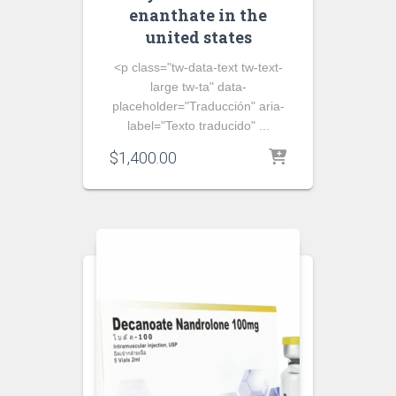
enanthate in the
united states
<p class="tw-data-text tw-text-
large tw-ta" data-
placeholder="Traducción" aria-
label="Texto traducido" ...
$
1,400.00