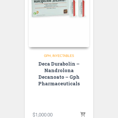
GPH
INYECTABLES
Deca Durabolin –
Nandrolona
Decanoato – Gph
Pharmaceuticals
$
1,000.00