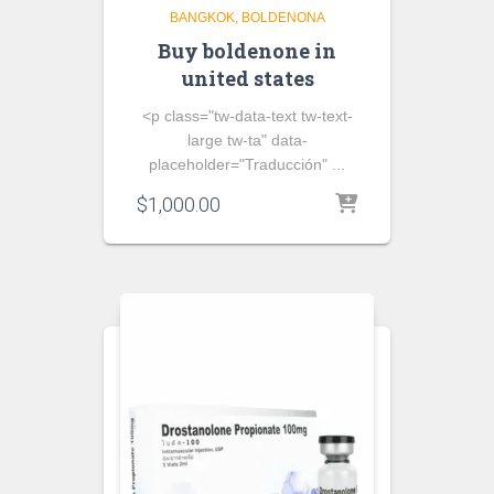
BANGKOK
BOLDENONA
Buy boldenone in
united states
<p class="tw-data-text tw-text-
large tw-ta" data-
placeholder="Traducción" ...
$
1,000.00