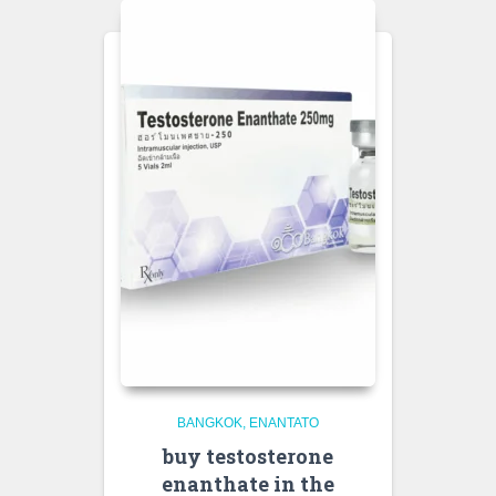
BANGKOK
ENANTATO
buy testosterone
enanthate in the