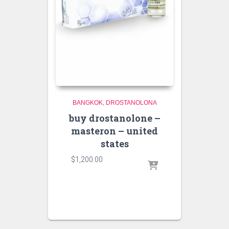
BANGKOK
DROSTANOLONA
buy drostanolone –
masteron – united
states
$
1,200.00