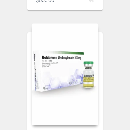
$
600.00