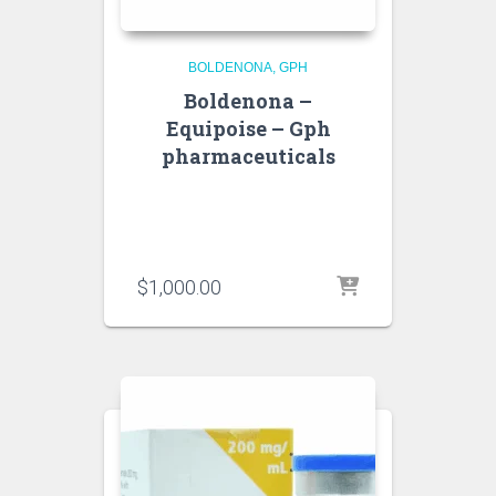
BOLDENONA
GPH
Boldenona –
Equipoise – Gph
pharmaceuticals
$
1,000.00