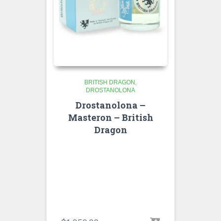
BRITISH DRAGON
DROSTANOLONA
Drostanolona –
Masteron – British
Dragon