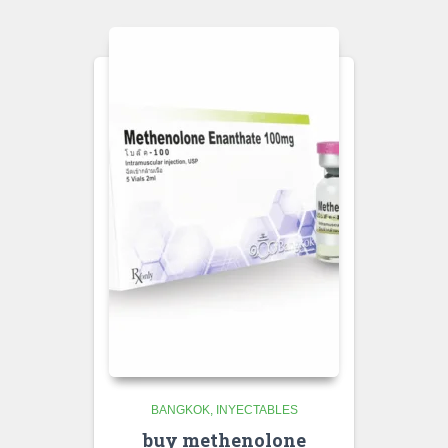
BANGKOK
INYECTABLES
buy methenolone