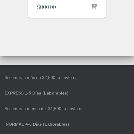
$
800.00
Si compras más de $2,500 tu envío es:
EXPRESS
1-5 Días (Laborables)
Si compras menos de $1,500 tu envío es:
NORMAL 4-6 Días (Laborables)