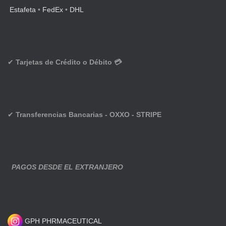
Estafeta
•
FedEx
•
DHL
✔
Tarjetas de Crédito o Débito 💳
✔
Transferencias Bancarias - OXXO - STRIPE
PAGOS DESDE EL EXTRANJERO
GPH PHRMACEUTICAL