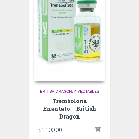
BRITISH DRAGON
INYECTABLES
Trembolona
Enantato – British
Dragon
$
1,100.00