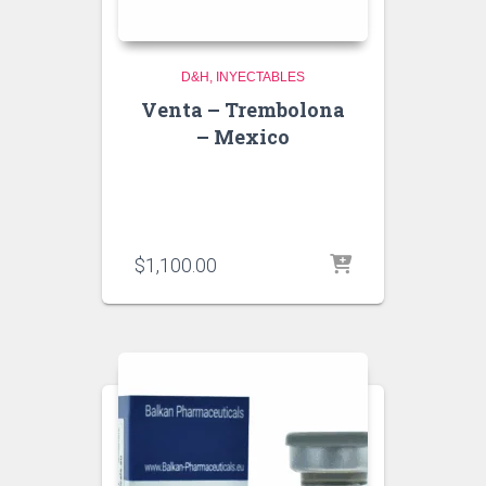
D&H
INYECTABLES
Venta – Trembolona
– Mexico
$
1,100.00