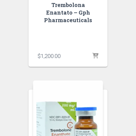
Trembolona
Enantato – Gph
Pharmaceuticals
$
1,200.00