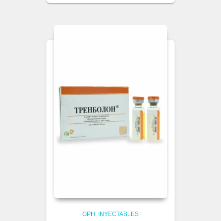
GPH
INYECTABLES