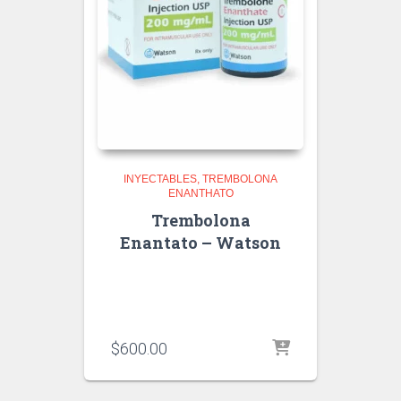
INYECTABLES
TREMBOLONA
ENANTHATO
Trembolona
Enantato – Watson
$
600.00