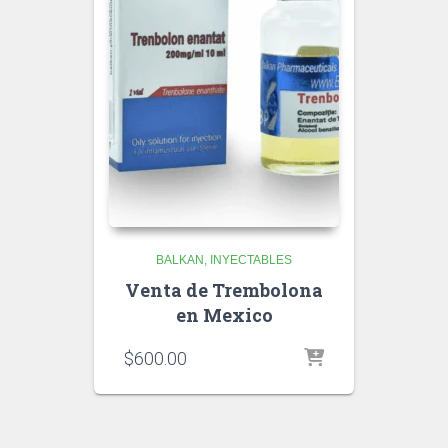
BALKAN
INYECTABLES
Venta de Trembolona
en Mexico
$
600.00