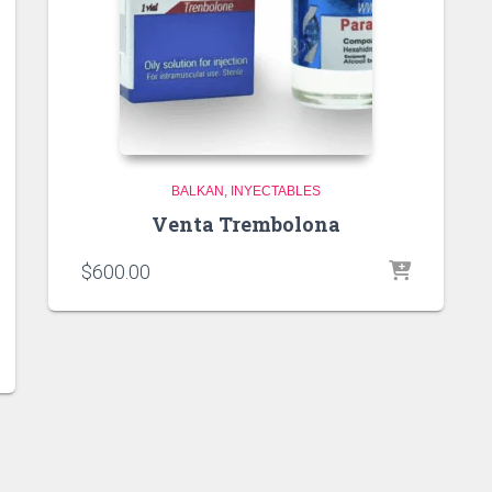
BALKAN
INYECTABLES
Venta Trembolona
$
600.00