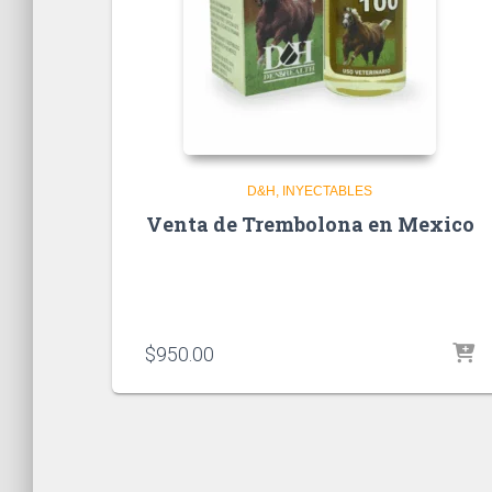
D&H
INYECTABLES
Venta de Trembolona en Mexico
$
950.00