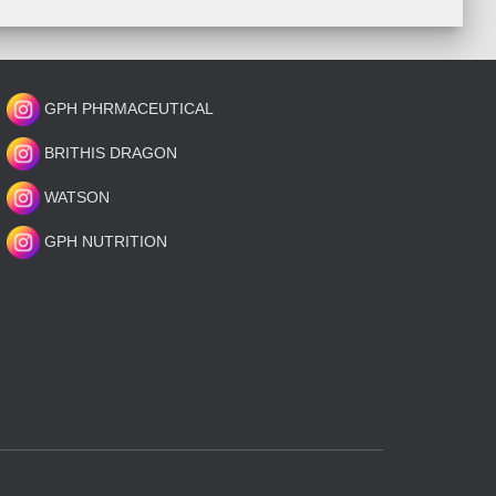
GPH PHRMACEUTICAL
BRITHIS DRAGON
WATSON
GPH NUTRITION