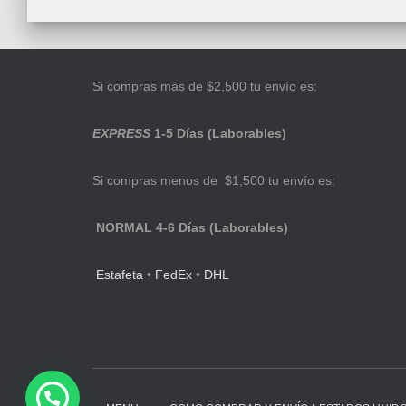
Si compras más de $2,500 tu envío es:
EXPRESS
1-5 Días (Laborables)
Si compras menos de $1,500 tu envío es:
NORMAL 4-6 Días (Laborables)
Estafeta
•
FedEx
•
DHL