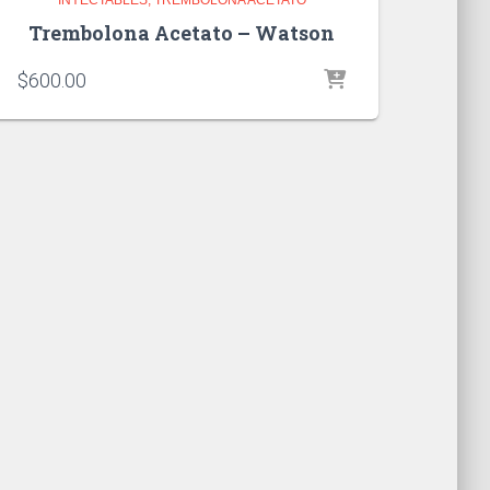
Trembolona Acetato – Watson
$
600.00