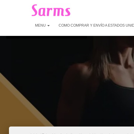
MENU
COMO COMPRAR Y ENVÍO A ESTADOS UNI