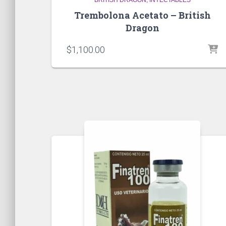
Trembolona Acetato – British
Dragon
$
1,100.00