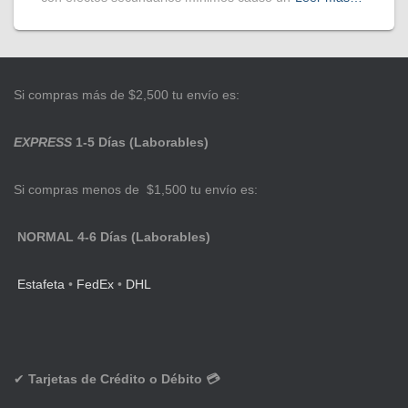
Si compras más de $2,500 tu envío es:
EXPRESS
1-5 Días (Laborables)
Si compras menos de $1,500 tu envío es:
NORMAL 4-6 Días (Laborables)
Estafeta
•
FedEx
•
DHL
✔
Tarjetas de Crédito o Débito 💳