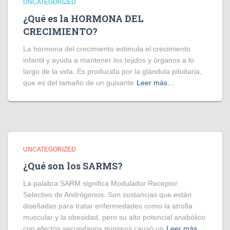
UNCATEGORIZED
¿Qué es la HORMONA DEL
CRECIMIENTO?
La hormona del crecimiento estimula el crecimiento
infantil y ayuda a mantener los tejidos y órganos a lo
largo de la vida. Es producida por la glándula pituitaria,
que es del tamaño de un guisante
Leer más…
UNCATEGORIZED
¿Qué son los SARMS?
La palabra SARM significa Modulador Receptor
Selectivo de Andrógenos. Son sustancias que están
diseñadas para tratar enfermedades como la atrofia
muscular y la obesidad, pero su alto potencial anabólico
con efectos secundarios mínimos causó un
Leer más…