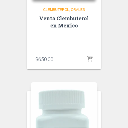
CLEMBUTEROL
ORALES
Venta Clembuterol
en Mexico
$
650.00