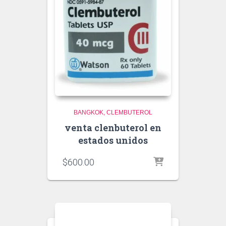
BANGKOK
CLEMBUTEROL
venta clenbuterol en
estados unidos
$
600.00