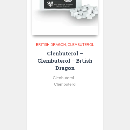
BRITISH DRAGON
CLEMBUTEROL
Clenbuterol –
Clembuterol – Brtish
Dragon
Clenbuterol –
Clembuterol