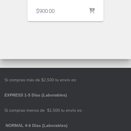
$
900.00
Si compras más de $2,500 tu envío es:
EXPRESS
1-5 Días (Laborables)
Si compras menos de $1,500 tu envío es:
NORMAL 4-6 Días (Laborables)