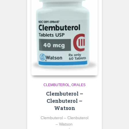
CLEMBUTEROL
ORALES
Clembuterol –
Clenbuterol –
Watson
Clembuterol – Clenbuterol
– Watson