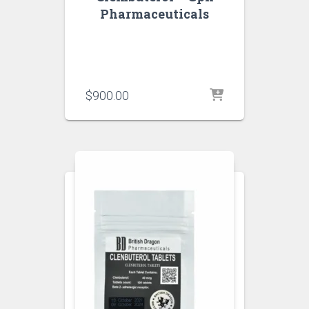
Pharmaceuticals
$
900.00