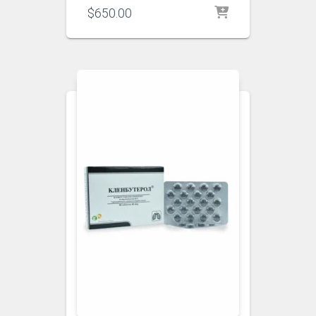
$
650.00