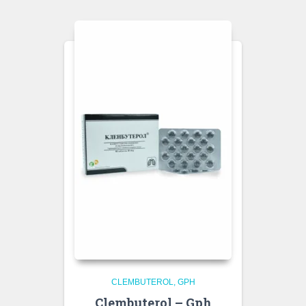
CLEMBUTEROL
GPH
Clembuterol – Gph