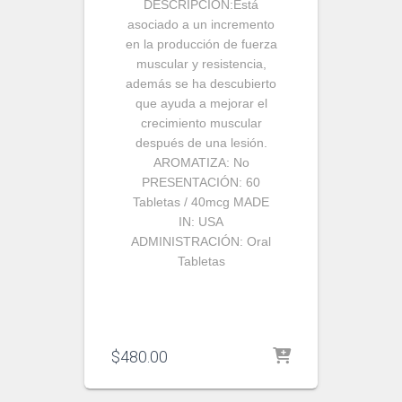
DESCRIPCIÓN:
Está
asociado a un incremento
en la producción de fuerza
muscular y resistencia,
además se ha descubierto
que ayuda a mejorar el
crecimiento muscular
después de una lesión.
AROMATIZA:
No
PRESENTACIÓN:
60
Tabletas / 40mcg
MADE
IN:
USA
ADMINISTRACIÓN:
Oral
Tabletas
$
480.00