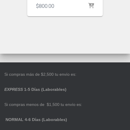
$
800.00
Si compras más de $2,500 tu envío es:
EXPRESS
1-5 Días (Laborables)
Si compras menos de $1,500 tu envío es:
NORMAL 4-6 Días (Laborables)