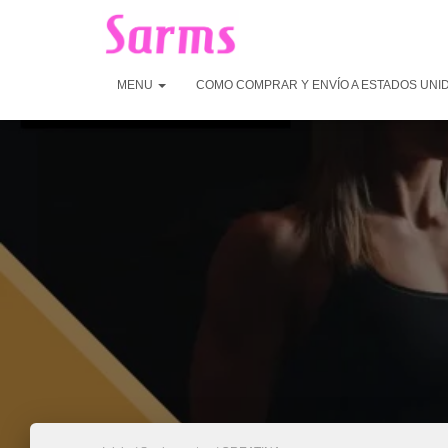
MENU
COMO COMPRAR Y ENVÍO A ESTADOS UNI