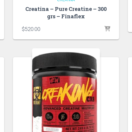
Creatina – Pure Creatine – 300
grs – Finaflex
$
520.00