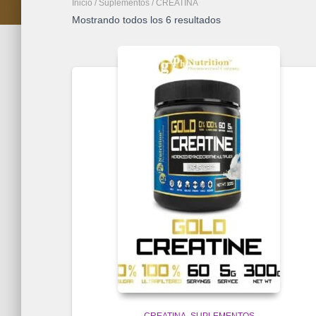
Inicio
/
Suplementos
/ CREATINA
Mostrando todos los 6 resultados
CREATINA
SUPLEMENTOS