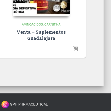
AMINOACIDOS
CARNITINA
Venta – Suplementos
Guadalajara
GPH PHRMACEUTICAL