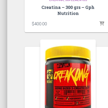
Creatina – 300 grs – Gph
Nutrition
$
400.00