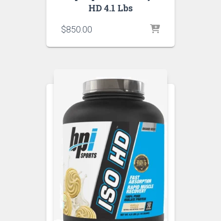
HD 4.1 Lbs
$
850.00