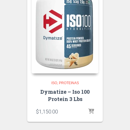
ISO
PROTEINAS
Dymatize – Iso 100
Protein 3 Lbs
$
1,150.00