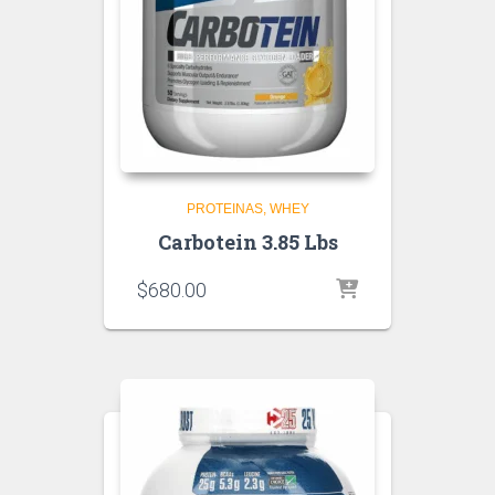
PROTEINAS
WHEY
Carbotein 3.85 Lbs
$
680.00