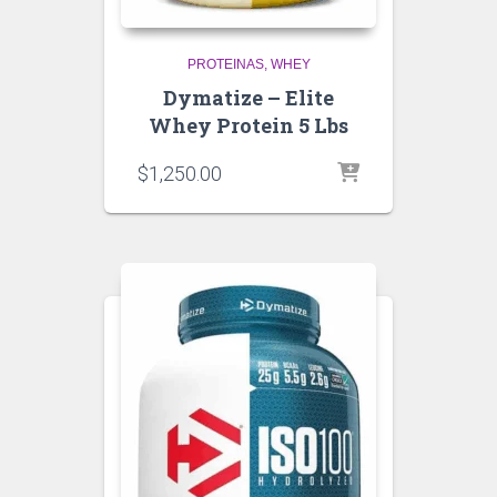
PROTEINAS
WHEY
Dymatize – Elite
Whey Protein 5 Lbs
$
1,250.00