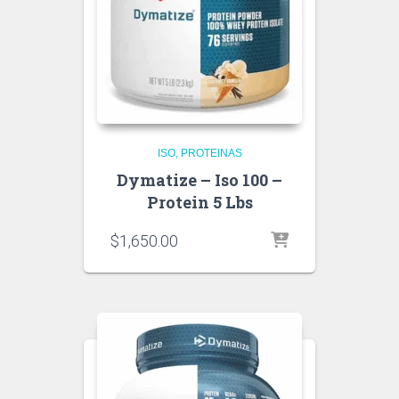
ISO
PROTEINAS
Dymatize – Iso 100 –
Protein 5 Lbs
$
1,650.00