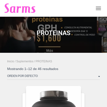
CAMB
PROTEINAS
Inicio
/
Suplementos
/ PROTEINAS
Mostrando 1–12 de 46 resultados