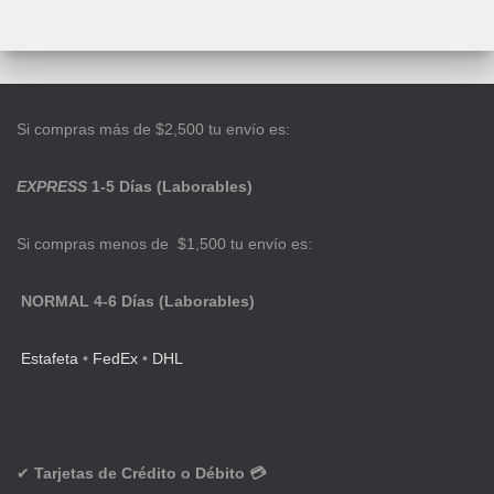
Si compras más de $2,500 tu envío es:
EXPRESS
1-5 Días (Laborables)
Si compras menos de $1,500 tu envío es:
NORMAL 4-6 Días (Laborables)
Estafeta
•
FedEx
•
DHL
✔
Tarjetas de Crédito o Débito 💳