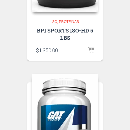
ISO
PROTEINAS
BPI SPORTS ISO-HD 5
LBS
$
1,350.00