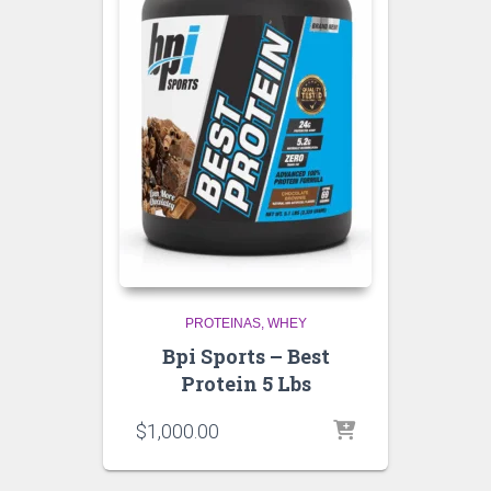
PROTEINAS
WHEY
Bpi Sports – Best
Protein 5 Lbs
$
1,000.00