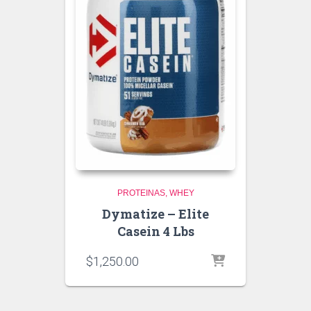
PROTEINAS
WHEY
Dymatize – Elite
Casein 4 Lbs
$
1,250.00