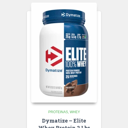
PROTEINAS
WHEY
Dymatize – Elite
Whey Protein 2 Lbs