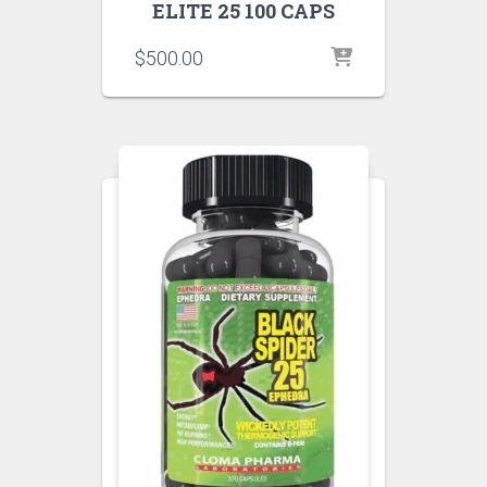
ELITE 25 100 CAPS
$
500.00