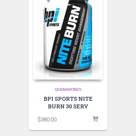
QUEMADORES
BPI SPORTS NITE
BURN 30 SERV
$
380.00