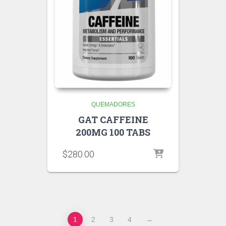
QUEMADORES
GAT CAFFEINE
200MG 100 TABS
$
280.00
1
2
3
4
→