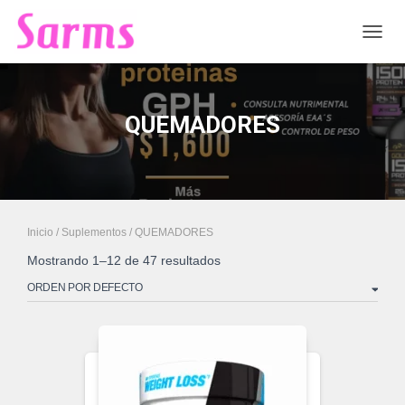
CAMB
QUEMADORES
Inicio
/
Suplementos
/ QUEMADORES
Mostrando 1–12 de 47 resultados