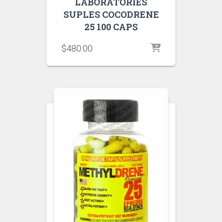
LABORATORIES
SUPLES COCODRENE
25 100 CAPS
$
480.00