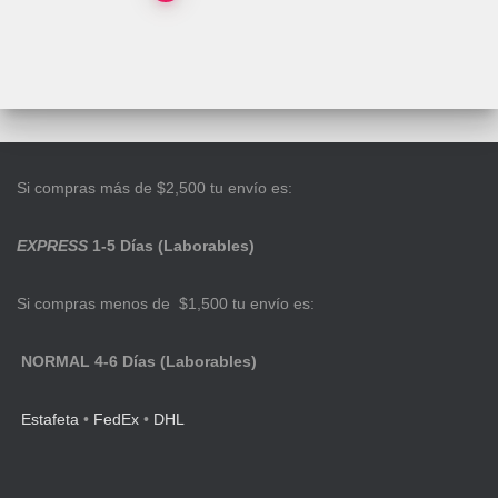
Si compras más de $2,500 tu envío es:
EXPRESS
1-5 Días (Laborables)
Si compras menos de $1,500 tu envío es:
NORMAL 4-6 Días (Laborables)
Estafeta
•
FedEx
•
DHL