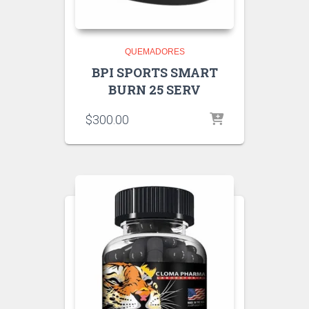
QUEMADORES
BPI SPORTS SMART
BURN 25 SERV
$
300.00