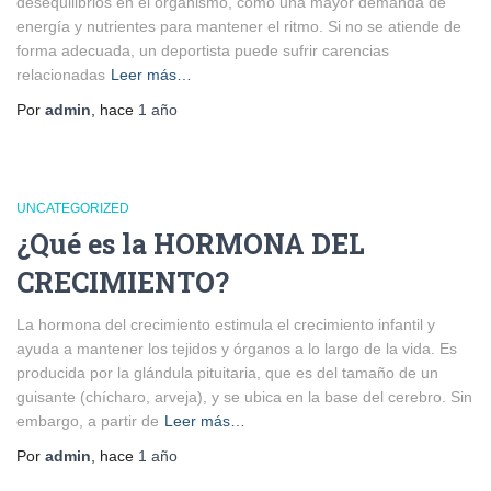
desequilibrios en el organismo, como una mayor demanda de
energía y nutrientes para mantener el ritmo. Si no se atiende de
forma adecuada, un deportista puede sufrir carencias
relacionadas
Leer más…
Por
admin
, hace
1 año
UNCATEGORIZED
¿Qué es la HORMONA DEL
CRECIMIENTO?
La hormona del crecimiento estimula el crecimiento infantil y
ayuda a mantener los tejidos y órganos a lo largo de la vida. Es
producida por la glándula pituitaria, que es del tamaño de un
guisante (chícharo, arveja), y se ubica en la base del cerebro. Sin
embargo, a partir de
Leer más…
Por
admin
, hace
1 año