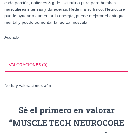
cada porción, obtienes 3 g de L-citrulina pura para bombas
musculares intensas y duraderas. Redefina su físico: Neurocore
puede ayudar a aumentar la energía, puede mejorar el enfoque
mental y puede aumentar la fuerza muscula
Agotado
VALORACIONES (0)
No hay valoraciones aún.
Sé el primero en valorar
“MUSCLE TECH NEUROCORE