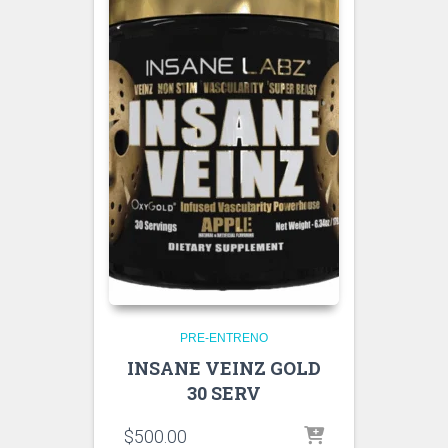
PRE-ENTRENO
INSANE VEINZ GOLD
30 SERV
$
500.00