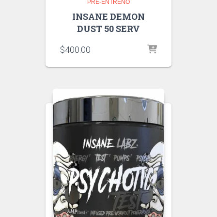
PRE-ENTRENO
INSANE DEMON
DUST 50 SERV
$
400.00