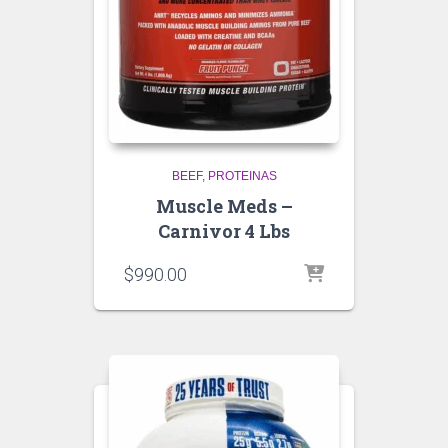
BEEF
PROTEINAS
Muscle Meds –
Carnivor 4 Lbs
$
990.00