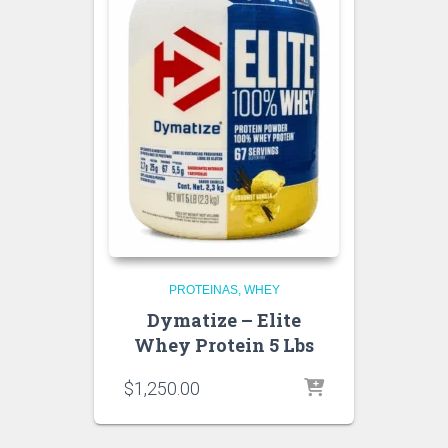
PROTEINAS
WHEY
Dymatize – Elite
Whey Protein 5 Lbs
$
1,250.00