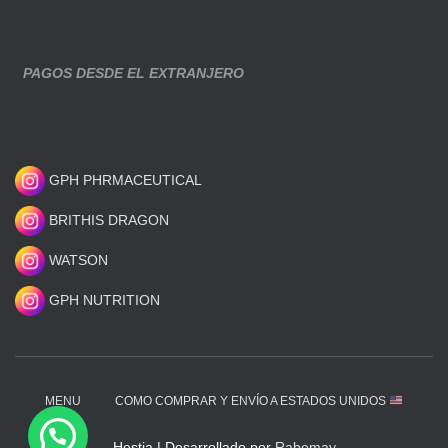
PAGOS DESDE EL EXTRANJERO
GPH PHRMACEUTICAL
BRITHIS DRAGON
WATSON
GPH NUTRITION
MENU
COMO COMPRAR Y ENVÍO A ESTADOS UNIDOS
Hestia | Desarrollado por
Rabemay