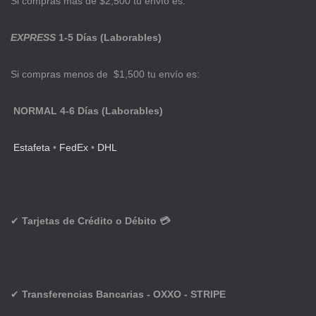
Si compras más de $2,500 tu envío es:
EXPRESS
1-5 Días (Laborables)
Si compras menos de $1,500 tu envío es:
NORMAL 4-6 Días (Laborables)
Estafeta
•
FedEx
•
DHL
✔
Tarjetas de Crédito o Débito 💳
✔
Transferencias Bancarias - OXXO - STRIPE