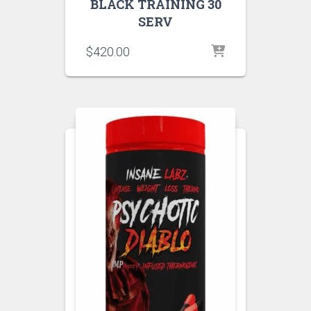
BLACK TRAINING 30
SERV
$
420.00