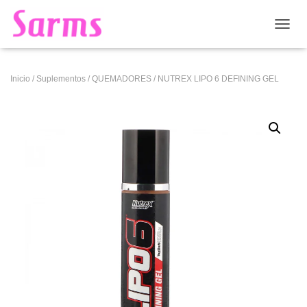
CAMB
Inicio
/
Suplementos
/
QUEMADORES
/ NUTREX LIPO 6 DEFINING GEL