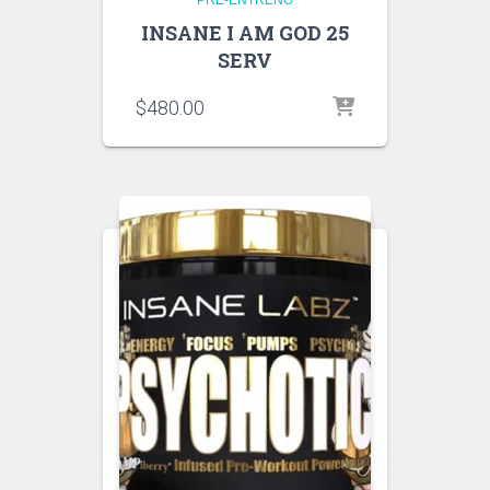
PRE-ENTRENO
INSANE I AM GOD 25
SERV
$
480.00