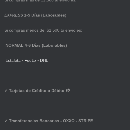
Si compras más de $2,500 tu envío es:
EXPRESS
1-5 Días (Laborables)
Si compras menos de $1,500 tu envío es:
NORMAL 4-6 Días (Laborables)
Estafeta
•
FedEx
•
DHL
✔
Tarjetas de Crédito o Débito 💳
✔
Transferencias Bancarias - OXXO - STRIPE