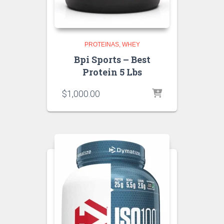
PROTEINAS
WHEY
Bpi Sports – Best
Protein 5 Lbs
$
1,000.00