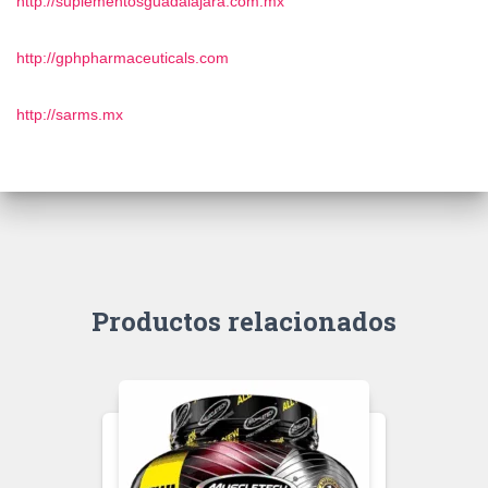
http://suplementosguadalajara.com.mx
http://gphpharmaceuticals.com
http://sarms.mx
Productos relacionados