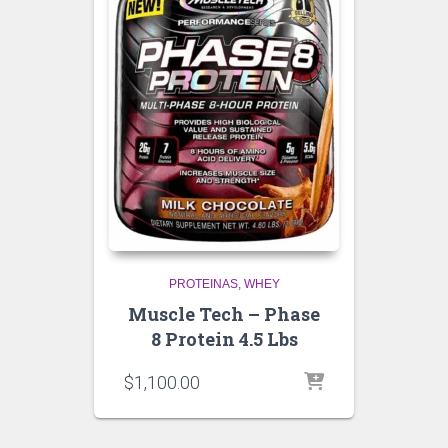
PROTEINAS
WHEY
Muscle Tech – Phase
8 Protein 4.5 Lbs
$
1,100.00