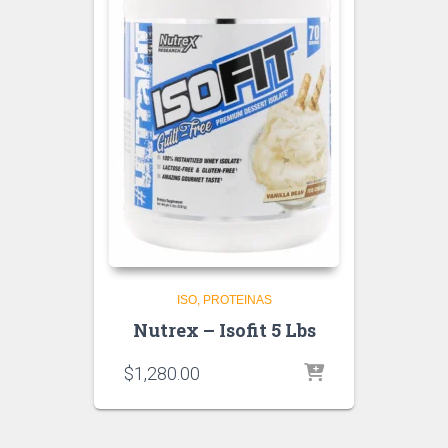
ISO
PROTEINAS
Nutrex – Isofit 5 Lbs
$
1,280.00