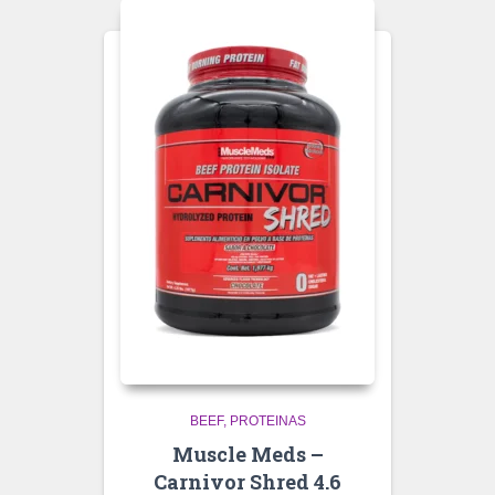
BEEF
PROTEINAS
Muscle Meds –
Carnivor Shred 4.6