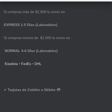
Si compras más de $2,500 tu envío es:
EXPRESS
1-5 Días (Laborables)
Si compras menos de $1,500 tu envío es:
NORMAL 4-6 Días (Laborables)
Estafeta
•
FedEx
•
DHL
✔
Tarjetas de Crédito o Débito 💳