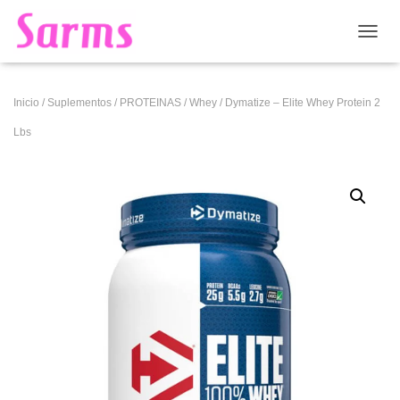
CAMB
Inicio
/
Suplementos
/
PROTEINAS
/
Whey
/ Dymatize – Elite Whey Protein 2
Lbs