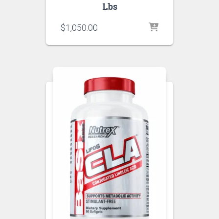
Lbs
$
1,050.00