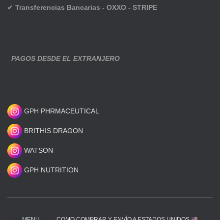
✔
Transferencias Bancarias - OXXO - STRIPE
PAGOS DESDE EL EXTRANJERO
GPH PHRMACEUTICAL
BRITHIS DRAGON
WATSON
GPH NUTRITION
MENU
COMO COMPRAR Y ENVÍO A ESTADOS UNIDOS