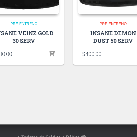
PRE-ENTRENO
PRE-ENTRENO
NSANE VEINZ GOLD
INSANE DEMON
30 SERV
DUST 50 SERV
00.00
$
400.00