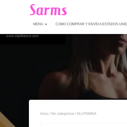
MENU
COMO COMPRAR Y ENVÍO A ESTADOS UNI
Inicio
/
Sin categorizar
/ GLUTAMINA