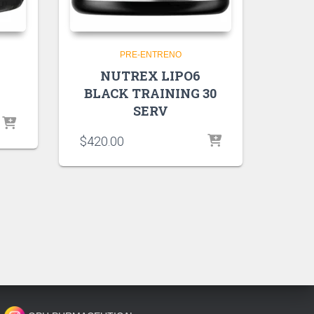
PRE-ENTRENO
NUTREX LIPO6
BLACK TRAINING 30
SERV
$
420.00