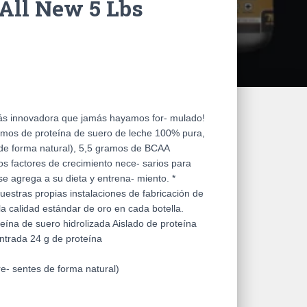
All New 5 Lbs
s innovadora que jamás hayamos for- mulado!
amos de proteína de suero de leche 100% pura,
de forma natural), 5,5 gramos de BCAA
os factores de crecimiento nece- sarios para
e agrega a su dieta y entrena- miento. *
tras propias instalaciones de fabricación de
a calidad estándar de oro en cada botella.
ína de suero hidrolizada Aislado de proteína
ntrada 24 g de proteína
e- sentes de forma natural)