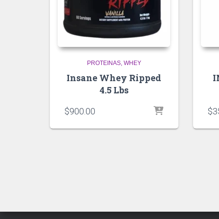
PROTEINAS
WHEY
Insane Whey Ripped
I
4.5 Lbs
$
900.00
$
3