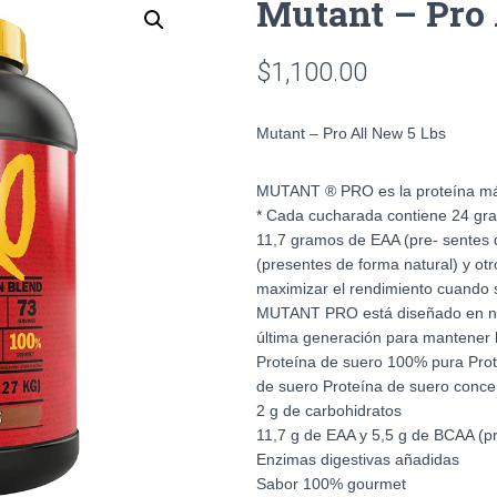
Mutant – Pro 
$
1,100.00
Mutant – Pro All New 5 Lbs
MUTANT ® PRO es la proteína má
* Cada cucharada contiene 24 gr
11,7 gramos de EAA (pre- sentes 
(presentes de forma natural) y otr
maximizar el rendimiento cuando s
MUTANT PRO está diseñado en nues
última generación para mantener l
Proteína de suero 100% pura Prote
de suero Proteína de suero conce
2 g de carbohidratos
11,7 g de EAA y 5,5 g de BCAA (pr
Enzimas digestivas añadidas
Sabor 100% gourmet