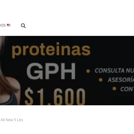
DOS
 All New 5 Lbs