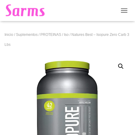
CAMB
Inicio
/
Suplementos
/
PROTEINAS
/
Iso
/ Natures Best – Isopure Zero Carb 3
Lbs