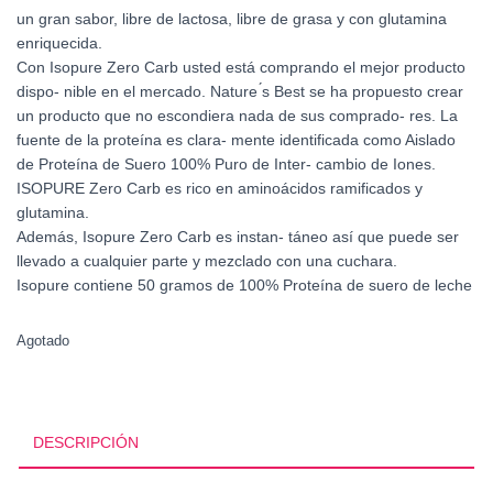
un gran sabor, libre de lactosa, libre de grasa y con glutamina
enriquecida.
Con Isopure Zero Carb usted está comprando el mejor producto
dispo- nible en el mercado. Nature ́s Best se ha propuesto crear
un producto que no escondiera nada de sus comprado- res. La
fuente de la proteína es clara- mente identificada como Aislado
de Proteína de Suero 100% Puro de Inter- cambio de Iones.
ISOPURE Zero Carb es rico en aminoácidos ramificados y
glutamina.
Además, Isopure Zero Carb es instan- táneo así que puede ser
llevado a cualquier parte y mezclado con una cuchara.
Isopure contiene 50 gramos de 100% Proteína de suero de leche
Agotado
DESCRIPCIÓN