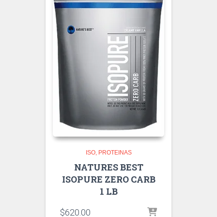
ISO
PROTEINAS
NATURES BEST
ISOPURE ZERO CARB
1 LB
$
620.00