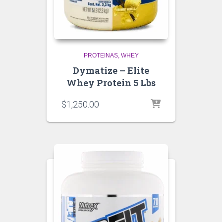
PROTEINAS
WHEY
Dymatize – Elite
Whey Protein 5 Lbs
$
1,250.00