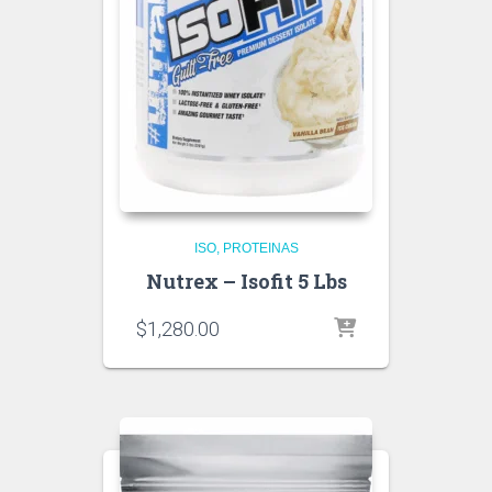
ISO
PROTEINAS
Nutrex – Isofit 5 Lbs
$
1,280.00