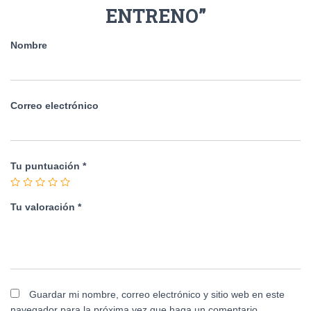
ENTRENO”
Nombre
Correo electrónico
Tu puntuación
*
Tu valoración
*
Guardar mi nombre, correo electrónico y sitio web en este
navegador para la próxima vez que haga un comentario.