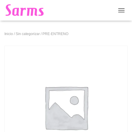
CAMB
Inicio
/
Sin categorizar
/ PRE-ENTRENO