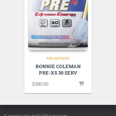
PRE-ENTRENO
RONNIE COLEMAN
PRE-XS 30 SERV
$
380.00
Si compras más de $2,500 tu envío es: