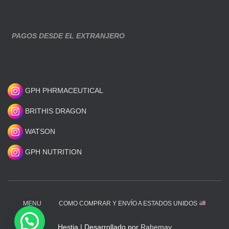
PAGOS DESDE EL EXTRANJERO
GPH PHRMACEUTICAL
BRITHIS DRAGON
WATSON
GPH NUTRITION
MENU
COMO COMPRAR Y ENVÍO A ESTADOS UNIDOS
Hestia | Desarrollado por
Rabemay