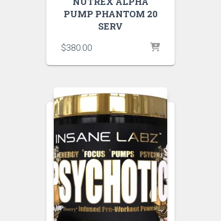
NUTREX ALPHA
PUMP PHANTOM 20
SERV
$
380.00