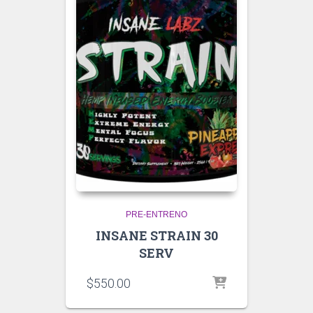
PRE-ENTRENO
INSANE STRAIN 30
SERV
$
550.00