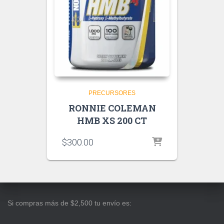
PRECURSORES
RONNIE COLEMAN
HMB XS 200 CT
$
300.00
Si compras más de $2,500 tu envío es: