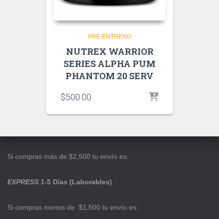
PRE-ENTRENO
NUTREX WARRIOR
SERIES ALPHA PUM
PHANTOM 20 SERV
$
500.00
Si compras más de $2,500 tu envío es:
EXPRESS
1-5 Días (Laborables)
Si compras menos de $1,500 tu envío es: