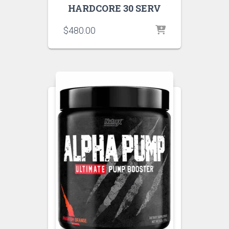
HARDCORE 30 SERV
$
480.00