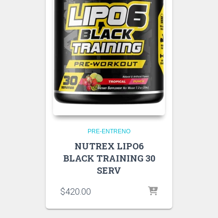
PRE-ENTRENO
NUTREX LIPO6
BLACK TRAINING 30
SERV
$
420.00