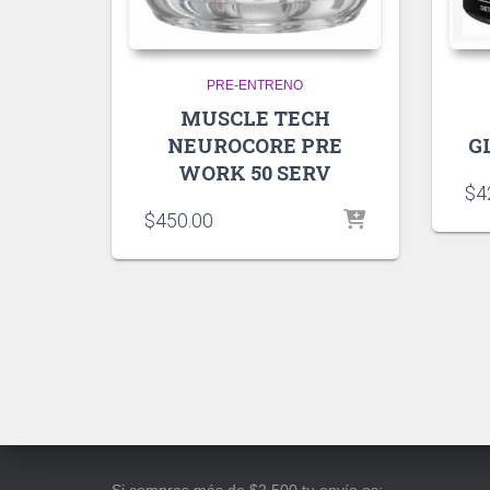
PRE-ENTRENO
MUSCLE TECH
NEUROCORE PRE
G
WORK 50 SERV
$
4
$
450.00