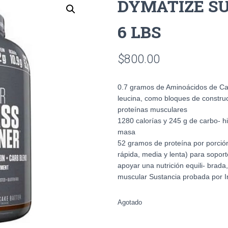
DYMATIZE S
6 LBS
$
800.00
0.7 gramos de Aminoácidos de Ca
leucina, como bloques de construcc
proteínas musculares
1280 calorías y 245 g de carbo- h
masa
52 gramos de proteína por porción
rápida, media y lenta) para sopor
apoyar una nutrición equili- brada
muscular Sustancia probada por In
Agotado