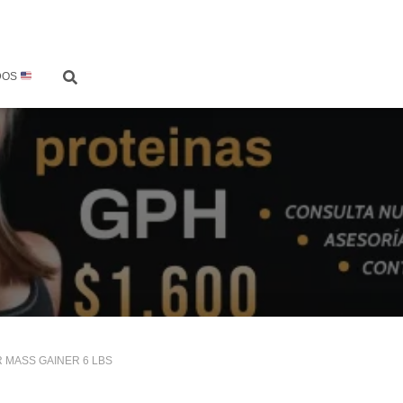
DOS
R MASS GAINER 6 LBS