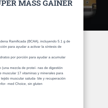
UPER MASS GAINER
dena Ramificada (BCAA), incluyendo 5.1 g de
ión para ayudar a activar la síntesis de
idratos por porción para ayudar a acumular
 (una mezcla de proteí- nas de digestión
te muscular 17 vitaminas y minerales para
, tejido muscular saluda- ble y recuperación
for- med Choice, sin gluten