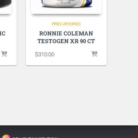
PRECURSORES
IC
RONNIE COLEMAN
TESTOGEN XR 90 CT
$
310.00