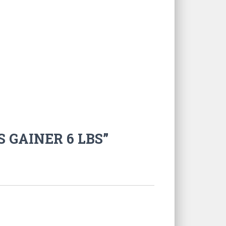
S GAINER 6 LBS”