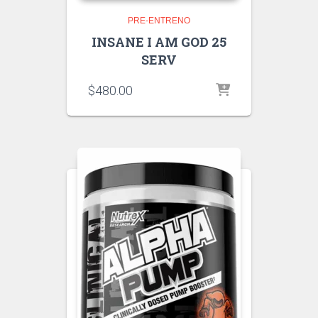
PRE-ENTRENO
INSANE I AM GOD 25
SERV
$
480.00