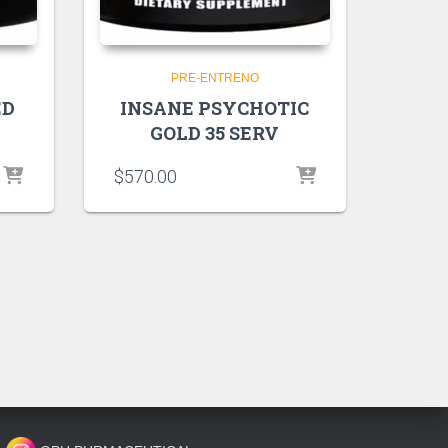
PRE-ENTRENO
ED
INSANE PSYCHOTIC
GOLD 35 SERV
$
570.00