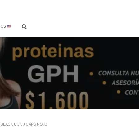
DOS
6 BLACK UC 60 CAPS ROJO