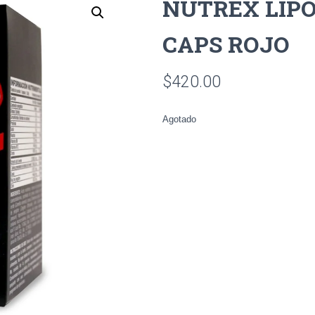
NUTREX LIPO
CAPS ROJO
$
420.00
Agotado