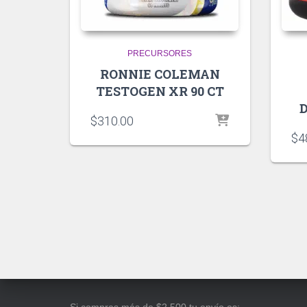
PRECURSORES
RONNIE COLEMAN
TESTOGEN XR 90 CT
D
$
310.00
$
4