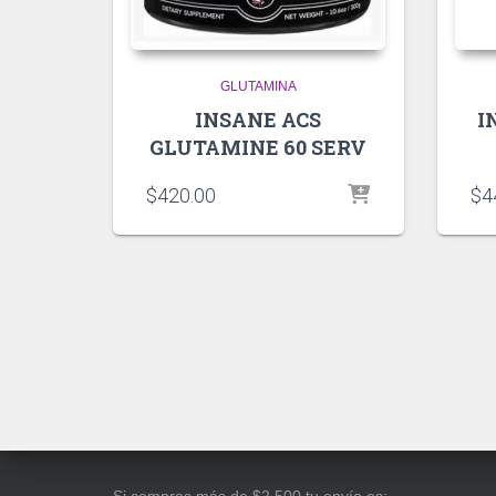
GLUTAMINA
INSANE ACS
I
GLUTAMINE 60 SERV
$
420.00
$
4