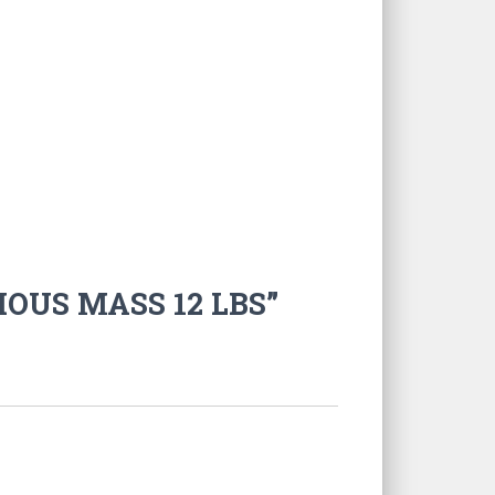
IOUS MASS 12 LBS”