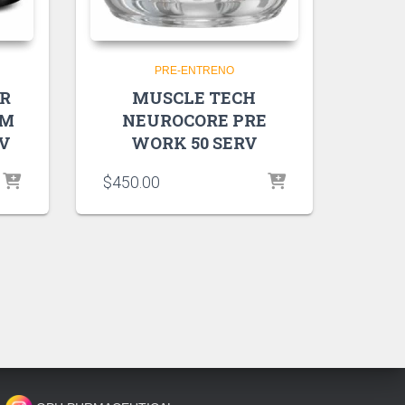
PRE-ENTRENO
R
MUSCLE TECH
UM
NEUROCORE PRE
RV
WORK 50 SERV
$
450.00