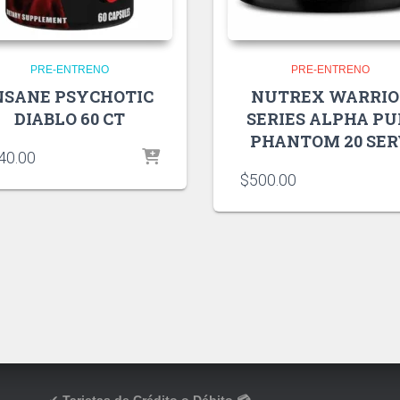
PRE-ENTRENO
PRE-ENTRENO
NSANE PSYCHOTIC
NUTREX WARRIO
DIABLO 60 CT
SERIES ALPHA P
PHANTOM 20 SE
40.00
$
500.00