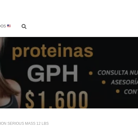
DOS
ION SERIOUS MASS 12 LBS